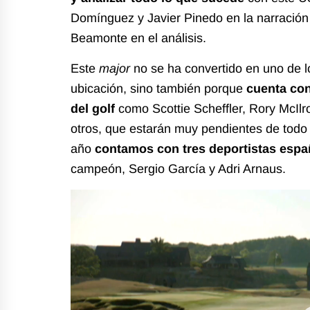
Domínguez y Javier Pinedo en la narración
Beamonte en el análisis.
Este
major
no se ha convertido en uno de 
ubicación, sino también porque
cuenta con
del golf
como Scottie Scheffler, Rory McIlr
otros, que estarán muy pendientes de tod
año
contamos con tres deportistas esp
campeón, Sergio García y Adri Arnaus.
Reproductor
de
vídeo