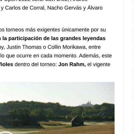
 y Carlos de Corral, Nacho Gervás y Álvaro
los torneos más exigentes únicamente por su
 la participación de las grandes leyendas
oy, Justin Thomas o Collin Morikawa, entre
o lo que ocurre en cada momento. Además, este
añoles
dentro del torneo:
Jon Rahm,
el vigente