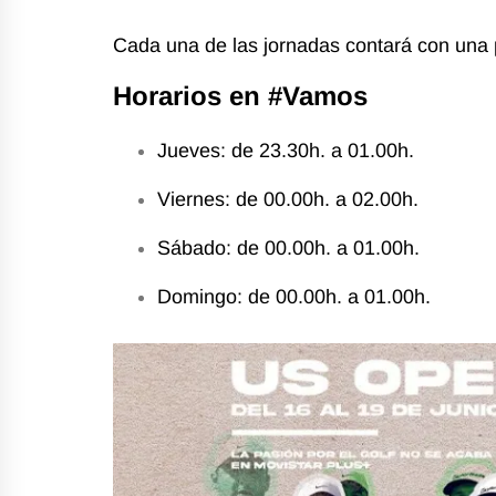
Cada una de las jornadas contará con una 
Horarios en #Vamos
Jueves: de
23.30h
. a
01.00h
.
Viernes: de
00.00h
. a
02.00h
.
Sábado: de
00.00h
. a
01.00h
.
Domingo: de
00.00h
. a
01.00h
.