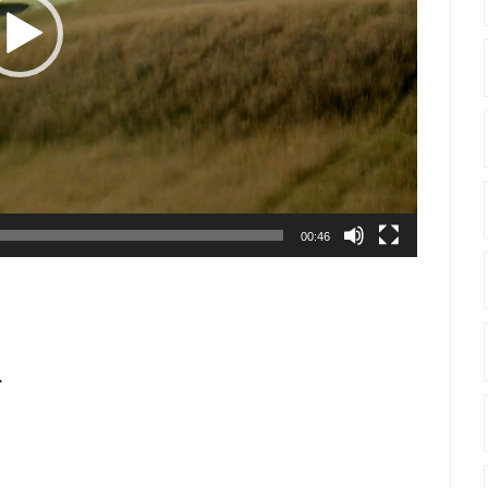
00:46
.