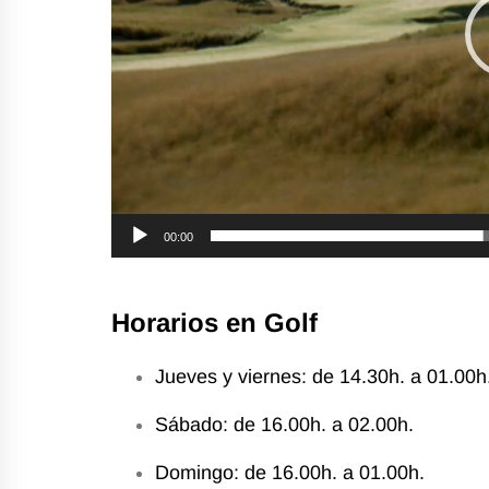
00:00
Horarios en Golf
Jueves y viernes: de
14.30h
. a
01.00h
Sábado: de
16.00h
. a
02.00h.
Domingo: de
16.00h
. a
01.00h
.