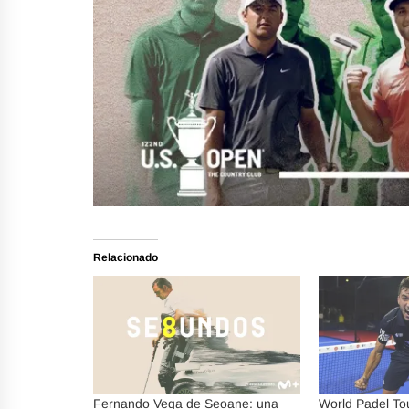
Relacionado
Fernando Vega de Seoane: una
World Padel To