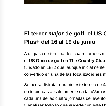
El tercer
major
de golf, el US 
Plus+ del 16 al 19 de junio
A un paso de terminar los cuatro torneos 
el US Open de golf en The Country Club
fundado en 1882 que, aunque inicialmente 
convertido en
una de las localizaciones
Se podrá disfrutar durante este torneo de
4
no te pierdas absolutamente nada. #Vamos y 
cada una de las cuatro jornadas del evento
y analizar todo lo que sucede
con este US