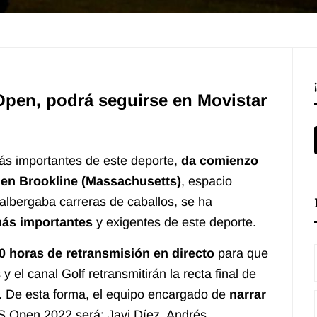
Open, podrá seguirse en Movistar
más importantes de este deporte,
da comienzo
 en Brookline (Massachusetts)
, espacio
albergaba carreras de caballos, se ha
 más importantes
y exigentes de este deporte.
0 horas de retransmisión en directo
para que
el canal Golf retransmitirán la recta final de
.
De esta forma, el equipo encargado de
narrar
 Open 2022 será: Javi Díez, Andrés