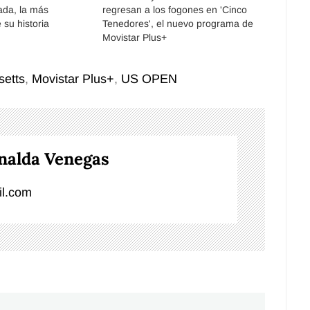
da, la más
regresan a los fogones en 'Cinco
 su historia
Tenedores', el nuevo programa de
Movistar Plus+
etts
,
Movistar Plus+
,
US OPEN
nalda Venegas
l.com