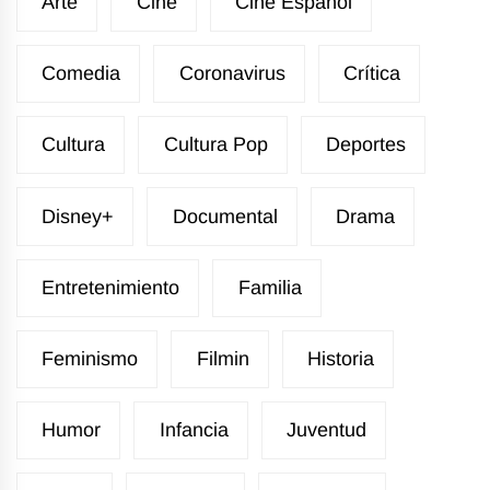
Arte
Cine
Cine Español
Comedia
Coronavirus
Crítica
Cultura
Cultura Pop
Deportes
Disney+
Documental
Drama
Entretenimiento
Familia
Feminismo
Filmin
Historia
Humor
Infancia
Juventud