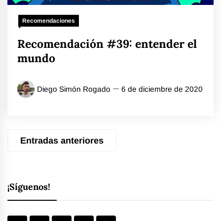
Recomendaciones
Recomendación #39: entender el
mundo
Diego Simón Rogado
6 de diciembre de 2020
Navegación
Entradas anteriores
de
entradas
¡Síguenos!