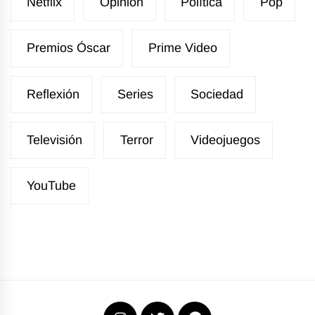
Netflix
Opinión
Política
Pop
Premios Óscar
Prime Video
Reflexión
Series
Sociedad
Televisión
Terror
Videojuegos
YouTube
Instagram
X
WhatsApp