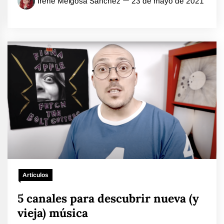
Irene Melgosa Sánchez
23 de mayo de 2021
Artículos
5 canales para descubrir nueva (y
vieja) música