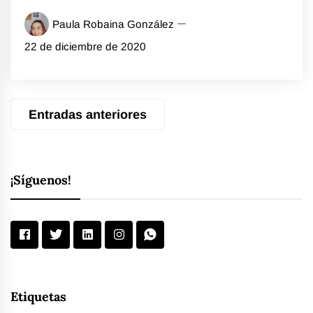
Paula Robaina González
22 de diciembre de 2020
Navegación
Entradas anteriores
de
entradas
¡Síguenos!
Etiquetas