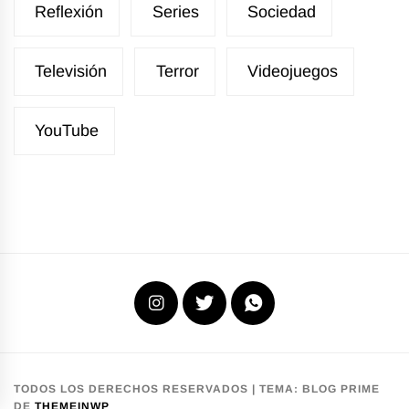
Reflexión
Series
Sociedad
Televisión
Terror
Videojuegos
YouTube
Instagram
X
WhatsApp
TODOS LOS DERECHOS RESERVADOS
|
TEMA:
BLOG PRIME
DE
THEMEINWP