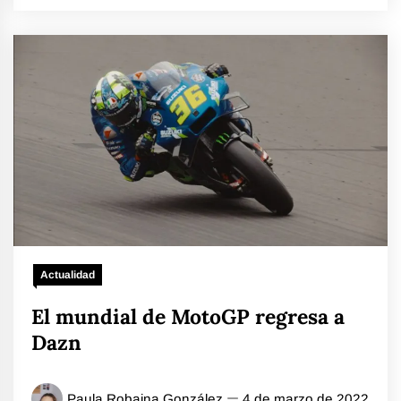
Actualidad
El mundial de MotoGP regresa a
Dazn
Paula Robaina González
4 de marzo de 2022