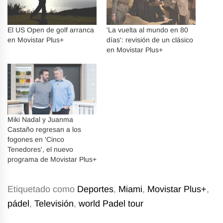
El US Open de golf arranca
'La vuelta al mundo en 80
en Movistar Plus+
días': revisión de un clásico
en Movistar Plus+
Miki Nadal y Juanma
Castaño regresan a los
fogones en 'Cinco
Tenedores', el nuevo
programa de Movistar Plus+
Etiquetado como
Deportes
,
Miami
,
Movistar Plus+
,
pádel
,
Televisión
,
world Padel tour