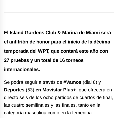
El
Island Gardens Club & Marina de Miami
será
el anfitrión de honor para el inicio de la décima
temporada del WPT, que contará este año con
27 pruebas y un total de 16 torneos
internacionales.
Se podrá seguir a través de
#Vamos
(dial 8) y
Deportes
(53)
en Movistar Plus+
, que ofrecerá en
directo seis de los ocho partidos de cuartos de final,
las cuatro semifinales y las finales, tanto en la
categoría masculina como en la femenina.