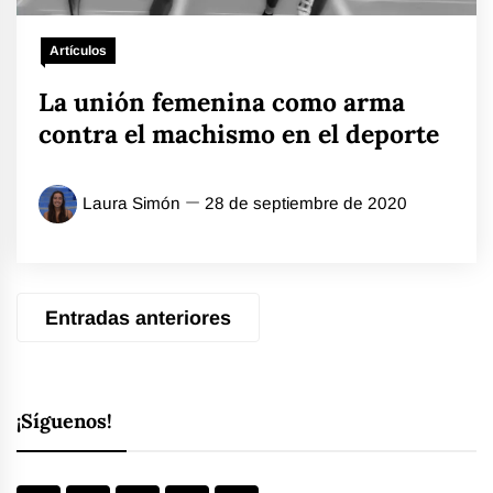
Artículos
La unión femenina como arma
contra el machismo en el deporte
Laura Simón
28 de septiembre de 2020
Navegación
Entradas anteriores
de
entradas
¡Síguenos!