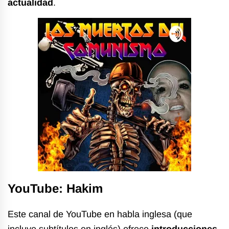
actualidad
.
YouTube: Hakim
Este
canal de YouTube
en habla inglesa (que
incluye subtítulos en inglés) ofrece
introducciones