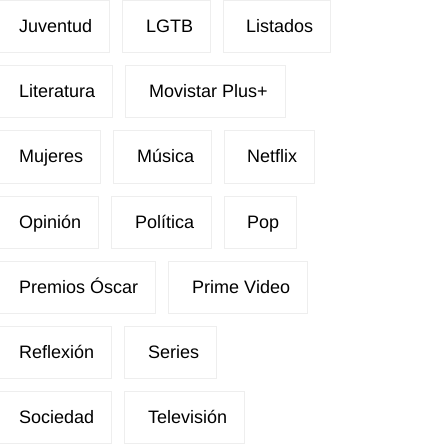
Juventud
LGTB
Listados
Literatura
Movistar Plus+
Mujeres
Música
Netflix
Opinión
Política
Pop
Premios Óscar
Prime Video
Reflexión
Series
Sociedad
Televisión