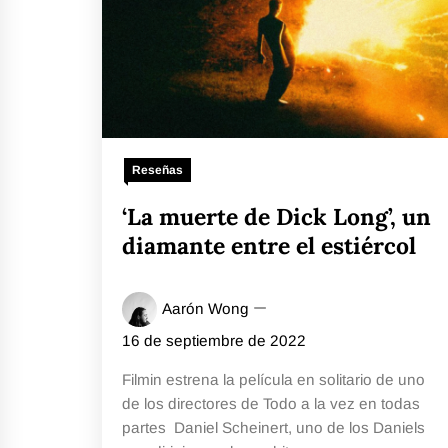
Reseñas
‘La muerte de Dick Long’, un
diamante entre el estiércol
Aarón Wong
16 de septiembre de 2022
Filmin estrena la película en solitario de uno
de los directores de Todo a la vez en todas
partes Daniel Scheinert, uno de los Daniels