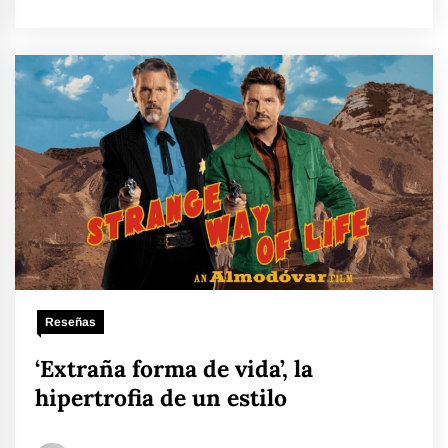
Reseñas
‘Extraña forma de vida’, la
hipertrofia de un estilo