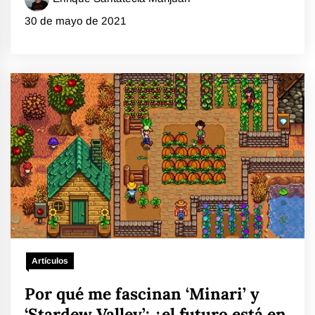
30 de mayo de 2021
Artículos
Por qué me fascinan ‘Minari’ y
‘Stardew Valley’: ¿el futuro está en