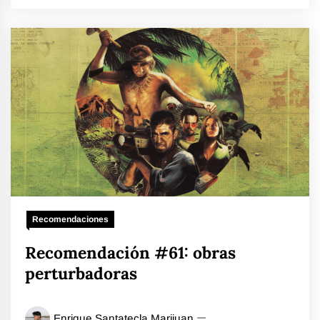
Recomendaciones
Recomendación #61: obras
perturbadoras
Enrique Santatecla Marijuan