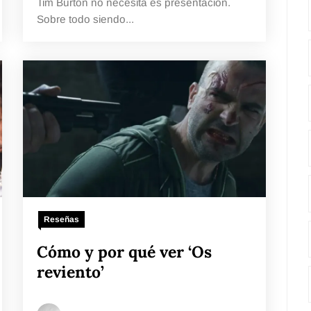
Tim Burton no necesita es presentación.
Sobre todo siendo...
Reseñas
Cómo y por qué ver ‘Os
reviento’