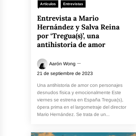
Artículos
Entrevistas
Entrevista a Mario
Hernández y Salva Reina
por ‘Tregua(s)’, una
antihistoria de amor
Aarón Wong
21 de septiembre de 2023
Una antihistoria de amor con personajes
desnudos física y emocionalmente Este
viernes se estrena en España Tregua(s),
ópera prima en el largometraje del director
Mario Hernández. Se trata de un...