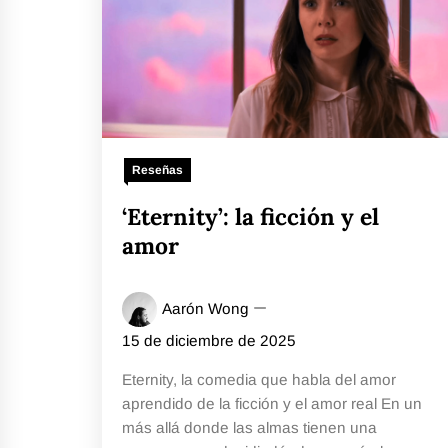
Reseñas
‘Eternity’: la ficción y el
amor
Aarón Wong
15 de diciembre de 2025
Eternity, la comedia que habla del amor
aprendido de la ficción y el amor real En un
más allá donde las almas tienen una