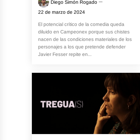
Diego Simón Rogado
22 de marzo de 2024
El potencial crítico de la comedia queda
diluido en Campeonex porque sus chistes
nacen de las condiciones materiales de los
personajes a los que pretende defender
Javier Fesser repite en...