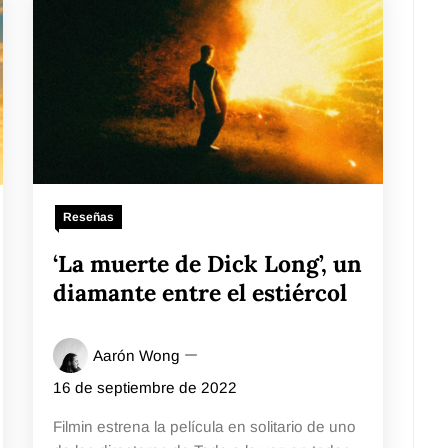
Reseñas
‘La muerte de Dick Long’, un
diamante entre el estiércol
Aarón Wong
16 de septiembre de 2022
Filmin estrena la película en solitario de uno