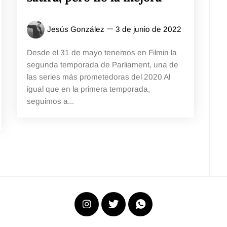
Jesús González
3 de junio de 2022
Desde el 31 de mayo tenemos en Filmin la
segunda temporada de Parliament, una de
las series más prometedoras del 2020 Al
igual que en la primera temporada,
seguimos a...
Instagram
X
WhatsApp