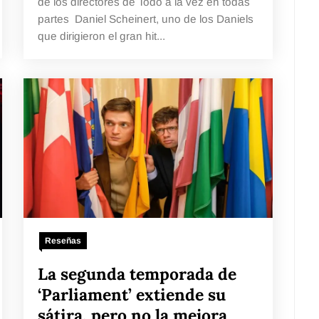
de los directores de Todo a la vez en todas
partes Daniel Scheinert, uno de los Daniels
que dirigieron el gran hit...
Reseñas
La segunda temporada de
‘Parliament’ extiende su
sátira, pero no la mejora