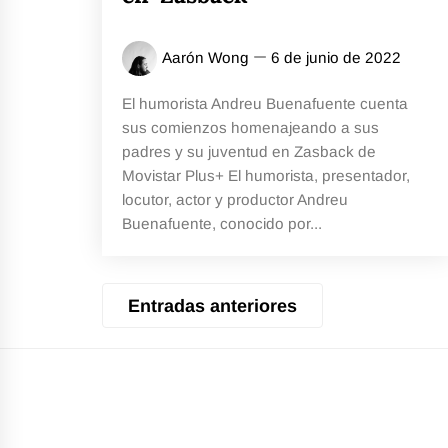
Aarón Wong
6 de junio de 2022
El humorista Andreu Buenafuente cuenta
sus comienzos homenajeando a sus
padres y su juventud en Zasback de
Movistar Plus+ El humorista, presentador,
locutor, actor y productor Andreu
Buenafuente, conocido por...
Navegación
Entradas anteriores
de
entradas