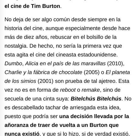
el cine de Tim Burton
.
No deja de ser algo común desde siempre en la
historia del cine, aunque especialmente desde hace
más de diez años, rebuscar en el bolsillo de la
nostalgia. De hecho, no sería la primera vez que
esta agita el cine del cineasta estadounidense.
Dumbo
,
Alicia en el país de las maravillas
(2010),
Charlie y la fábrica de chocolate
(2005) o
El planeta
de los simios
(2001) son prueba de tal ajetreo. Esta
vez no es en forma de
reboot
o
remake
, sino de
secuela de una cinta suya:
Bitelchús Bitelchús
. No
es descabellado tachar de arriesgada esta idea,
puesto que podría ser
una decisión llevada por la
añoranza de traer de vuelta a un Burton que
nunca existió
, y que si lo hizo, si de verdad existió,