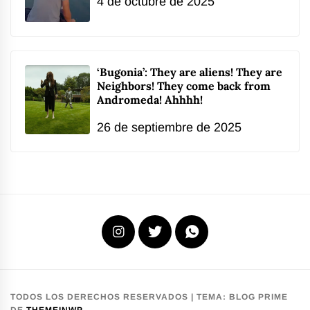
4 de octubre de 2025
‘Bugonia’: They are aliens! They are
Neighbors! They come back from
Andromeda! Ahhhh!
26 de septiembre de 2025
Instagram
X
WhatsApp
TODOS LOS DERECHOS RESERVADOS
|
TEMA:
BLOG PRIME