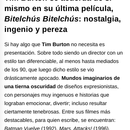
mismo en su última película,
Bitelchús Bitelchús
: nostalgia,
ingenio y pereza
Si hay algo que
Tim Burton
no necesita es
presentación. Sobre todo siendo un director con un
estilo tan diferenciable, al menos hasta mediados
de los 90, que luego dicho estilo se vio
drásticamente apocado.
Mundos imaginarios de
una tierna oscuridad
de diseños expresionistas,
con personajes muy ingenuos e historias que
lograban emocionar, divertir; incluso resultar
ciertamente tenebrosas. Entre sus filmes más
destacables, para quien escribe, se encuentran:
Batman Vuelve
(1992),
Mars. Attacks!
(1996),