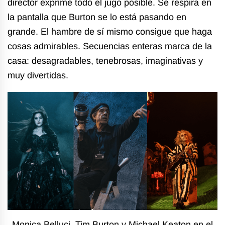
director exprime todo el jugo posible. Se respira en
la pantalla que Burton se lo está pasando en
grande. El hambre de sí mismo consigue que haga
cosas admirables. Secuencias enteras marca de la
casa: desagradables, tenebrosas, imaginativas y
muy divertidas.
Monica Belluci, Tim Burton y Michael Keaton en el