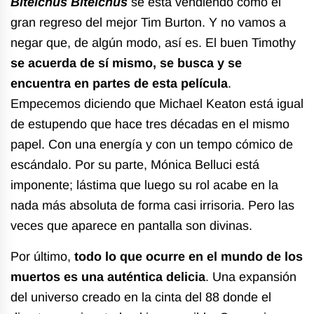
Bitelchús Bitelchús
se está vendiendo como el
gran regreso del mejor Tim Burton. Y no vamos a
negar que, de algún modo, así es. El buen Timothy
se acuerda de sí mismo, se busca y se
encuentra en partes de esta película
.
Empecemos diciendo que Michael Keaton está igual
de estupendo que hace tres décadas en el mismo
papel. Con una energía y con un tempo cómico de
escándalo. Por su parte, Mónica Belluci está
imponente; lástima que luego su rol acabe en la
nada más absoluta de forma casi irrisoria. Pero las
veces que aparece en pantalla son divinas.
Por último,
todo lo que ocurre en el mundo de los
muertos es una auténtica delicia
. Una expansión
del universo creado en la cinta del 88 donde el