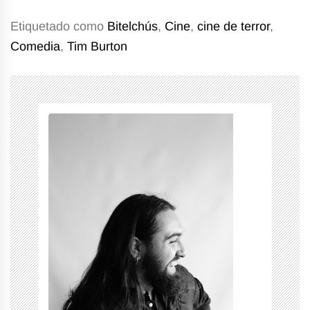
Etiquetado como
Bitelchús
,
Cine
,
cine de terror
,
Comedia
,
Tim Burton