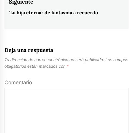
Siguiente
‘La hija eterna’: de fantasma a recuerdo
Entrada
siguiente:
Deja una respuesta
Tu dirección de correo electrónico no será publicada.
Los campos
obligatorios están marcados con
*
Comentario