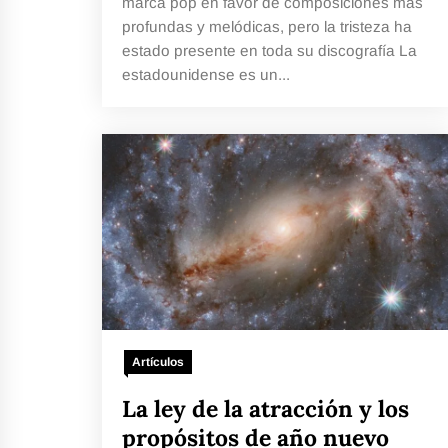
marca pop en favor de composiciones más
profundas y melódicas, pero la tristeza ha
estado presente en toda su discografía La
estadounidense es un...
Artículos
La ley de la atracción y los
propósitos de año nuevo