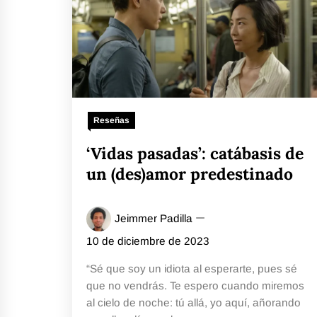
Reseñas
‘Vidas pasadas’: catábasis de
un (des)amor predestinado
Jeimmer Padilla
10 de diciembre de 2023
“Sé que soy un idiota al esperarte, pues sé
que no vendrás. Te espero cuando miremos
al cielo de noche: tú allá, yo aquí, añorando