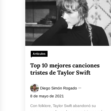
Artículos
Top 10 mejores canciones
tristes de Taylor Swift
Diego Simón Rogado
8 de mayo de 2021
Con folklore, Taylor Swift abandonó su