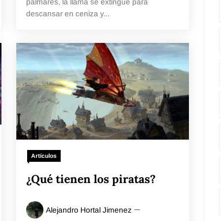
palmarés, la llama se extingue para
descansar en ceniza y...
Artículos
¿Qué tienen los piratas?
Alejandro Hortal Jimenez