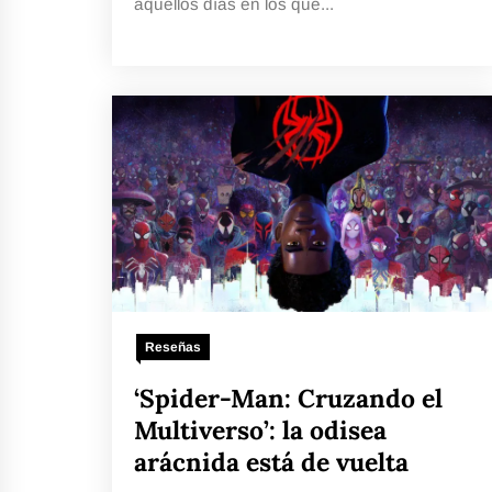
aquellos días en los que...
Reseñas
‘Spider-Man: Cruzando el
Multiverso’: la odisea
arácnida está de vuelta