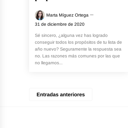
Marta Míguez Ortega
31 de diciembre de 2020
Sé sincero, ¿alguna vez has logrado
conseguir todos los propósitos de tu lista de
año nuevo? Seguramente la respuesta sea
no. Las razones más comunes por las que
no llegamos...
Navegación
Entradas anteriores
de
entradas