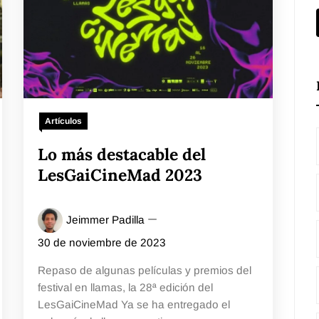
Artículos
Lo más destacable del
LesGaiCineMad 2023
Jeimmer Padilla
30 de noviembre de 2023
Repaso de algunas películas y premios del
festival en llamas, la 28ª edición del
LesGaiCineMad Ya se ha entregado el