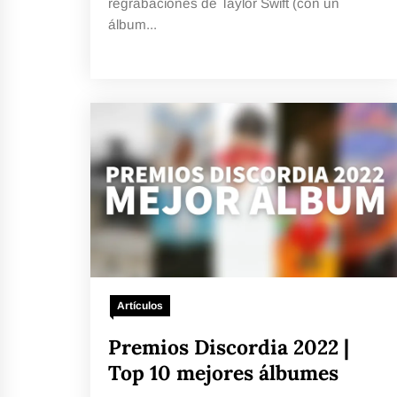
regrabaciones de Taylor Swift (con un
álbum...
Artículos
Premios Discordia 2022 |
Top 10 mejores álbumes