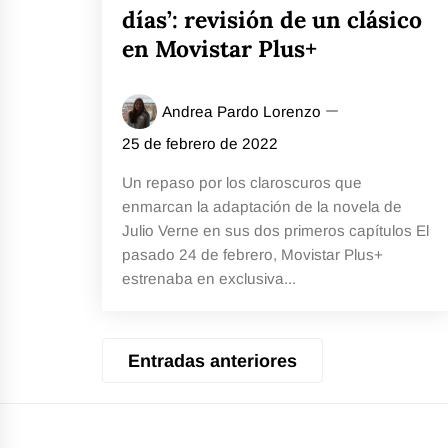
días’: revisión de un clásico
en Movistar Plus+
Andrea Pardo Lorenzo
25 de febrero de 2022
Un repaso por los claroscuros que
enmarcan la adaptación de la novela de
Julio Verne en sus dos primeros capítulos El
pasado 24 de febrero, Movistar Plus+
estrenaba en exclusiva...
Navegación
Entradas anteriores
de
entradas