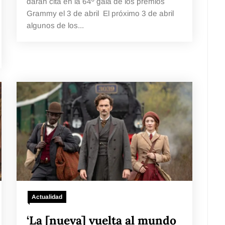
darán cita en la 64º gala de los premios
Grammy el 3 de abril El próximo 3 de abril
algunos de los...
Actualidad
‘La [nueva] vuelta al mundo