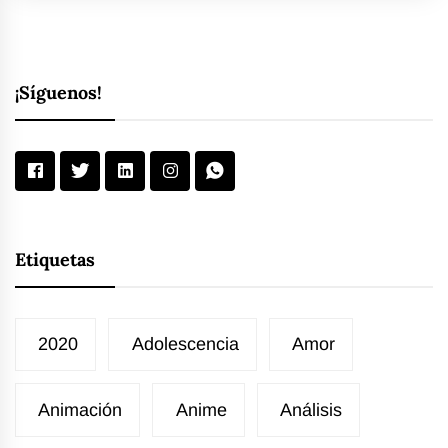
¡Síguenos!
Etiquetas
2020
Adolescencia
Amor
Animación
Anime
Análisis