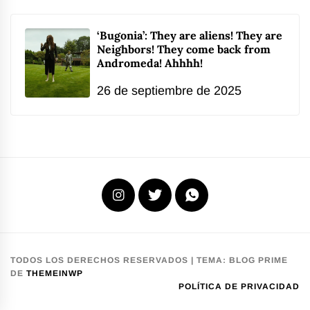
‘Bugonia’: They are aliens! They are
Neighbors! They come back from
Andromeda! Ahhhh!
26 de septiembre de 2025
Instagram
X
WhatsApp
TODOS LOS DERECHOS RESERVADOS
|
TEMA:
BLOG PRIME
DE
THEMEINWP
POLÍTICA DE PRIVACIDAD