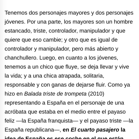
Tenemos dos personajes mayores y dos personajes
jóvenes. Por una parte, los mayores son un hombre
estancado, triste, controlador, manipulador y que
quiere que eso cambie; y otro que es igual de
controlador y manipulador, pero más abierto y
chanchullero. Luego, en cuanto a los jóvenes,
tenemos a un chico que fluye, se deja llevar y vive
la vida; y a una chica atrapada, solitaria,
responsable y con ganas de dejarse fluir. Como ya
hizo en
Balada triste de trompeta
(2010)
representando a España en el personaje de una
acróbata que estaba en el medio entre el payaso
feliz —la España franquista— y el payaso triste —la
España republicana—,
en
El cuarto pasajero
la
idea de España es ese coche en el que están