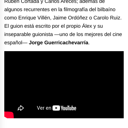
Rubén Cortada y Carlos Areces; además de
algunos recurrentes en la filmografía del bilbaíno
como Enrique Villén, Jaime Ordóñez o Carolo Ruiz.
El guion está escrito por el propio Álex y su
inseparable guionista —uno de los mejores del cine
español—
Jorge Guerricachevarría
.