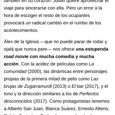
también en su corazón. Julián quiere aprovechar el
viaje para sincerarse con ella. Pero un error a la
hora de escoger el resto de los ocupantes
provocará un radical cambio en el rumbo de los
acontecimientos.
Álex de la Iglesia —que no puede parar de rodar y
ojalá que nunca pare— nos ofrece
una estupenda
road movie
con mucha comedia y mucha
acción
. Con la acidez de películas como
La
comunidad
(2000), las dinámicas entre personajes
propias de la primera mitad de pelis como
Las
brujas de Zugarramurdi
(2013) o
El bar
(2017), y el
tono y la dirección similares a los de
Perfectos
desconocidos
(2017). Como protagonistas tenemos
a Alberto San Juan, Blanca Suárez, Ernesto Alterio,