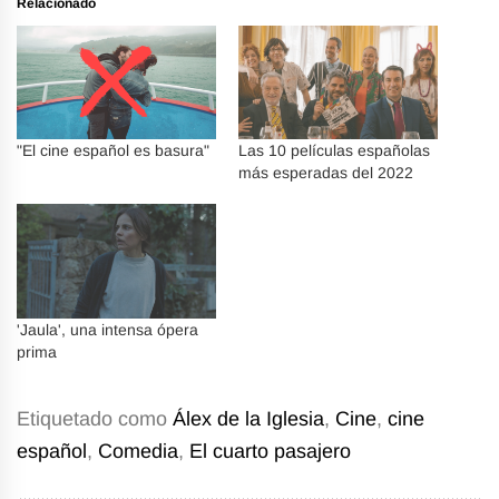
Relacionado
"El cine español es basura"
Las 10 películas españolas
más esperadas del 2022
'Jaula', una intensa ópera
prima
Etiquetado como
Álex de la Iglesia
,
Cine
,
cine
español
,
Comedia
,
El cuarto pasajero