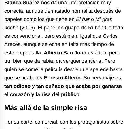
Blanca Suárez
nos da una interpretación muy
correcta, aunque demasiado normalita después de
papeles como los que tiene en
El bar
o
Mi gran
noche
(2015). El papel de guapo de Rubén Cortada
es convencional, pero está bien. Igual que Carlos
Areces, aunque se eche en falta más tiempo de
este en pantalla.
Alberto San Juan
está tan, pero
tan bien que da rabia; da vergüenza ajena. Pero
quien se come la película desde que aparece hasta
que se acaba es
Ernesto Alterio
. Su personaje es
tan odioso y tan cuñado que acaba por ganarse
el corazón y la risa del público
.
Más allá de la simple risa
Por su cartel comercial, con los protagonistas sobre