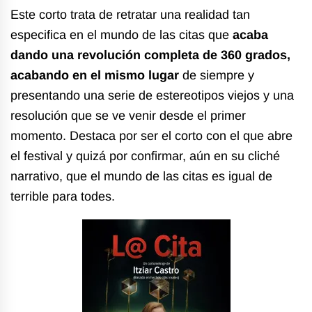
Este corto trata de retratar una realidad tan
especifica en el mundo de las citas que
acaba
dando una revolución completa de 360 grados,
acabando en el mismo lugar
de siempre y
presentando una serie de estereotipos viejos y una
resolución que se ve venir desde el primer
momento. Destaca por ser el corto con el que abre
el festival y quizá por confirmar, aún en su cliché
narrativo, que el mundo de las citas es igual de
terrible para todes.