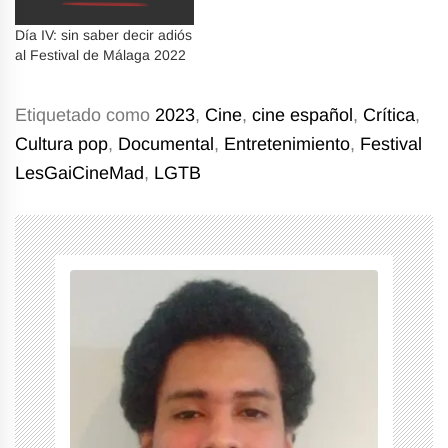
Día IV: sin saber decir adiós
al Festival de Málaga 2022
Etiquetado como
2023
,
Cine
,
cine español
,
Crítica
,
Cultura pop
,
Documental
,
Entretenimiento
,
Festival
LesGaiCineMad
,
LGTB