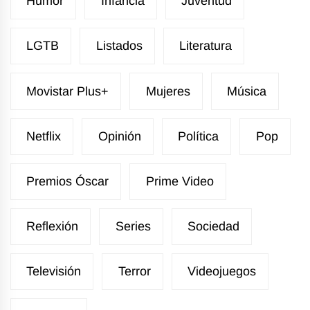
Humor
Infancia
Juventud
LGTB
Listados
Literatura
Movistar Plus+
Mujeres
Música
Netflix
Opinión
Política
Pop
Premios Óscar
Prime Video
Reflexión
Series
Sociedad
Televisión
Terror
Videojuegos