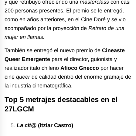
y que retribuyó ofreciendo una
masterclass
con casi
200 personas presentes. El premio se le entregó,
como en años anteriores, en el Cine Doré y se vio
acompañado por la proyección de
Retrato de una
mujer en llamas.
También se entregó el nuevo premio de
Cineaste
Queer Emergente
para el director, guionista y
realizador italo chileno
Afioco Gnecco
por hacer
cine
queer
de calidad dentro del enorme gramaje de
la industria cinematográfica.
Top 5 metrajes destacables en el
27LGCM
La cit@
(Itziar Castro)