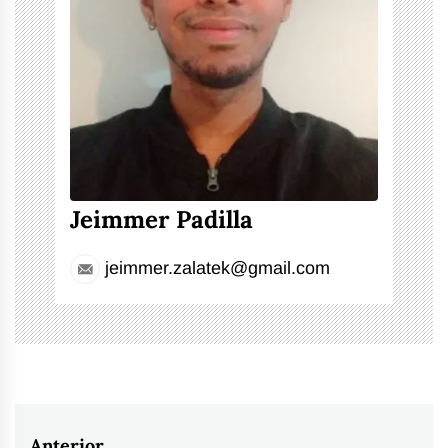
Jeimmer Padilla
jeimmer.zalatek@gmail.com
Anterior