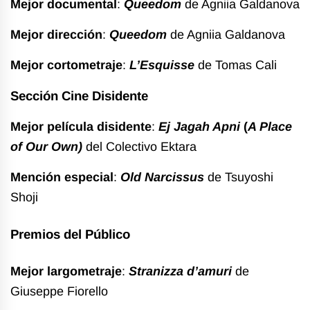
Mejor documental
:
Queedom
de Agniia Galdanova
Mejor dirección
:
Queedom
de Agniia Galdanova
Mejor cortometraje
:
L’Esquisse
de Tomas Cali
Sección Cine Disidente
Mejor película disidente
:
Ej Jagah Apni
(
A Place
of Our Own)
del Colectivo Ektara
Mención especial
:
Old Narcissus
de Tsuyoshi
Shoji
Premios del Público
Mejor largometraje
:
Stranizza d’amuri
de
Giuseppe Fiorello