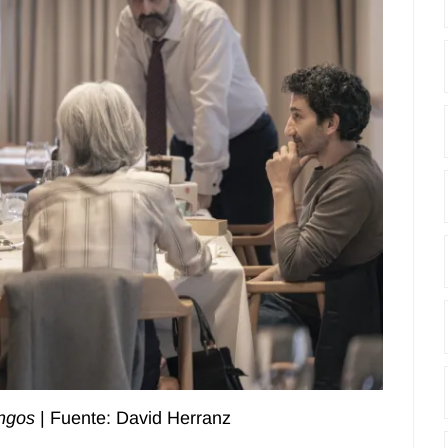
ngos
| Fuente: David Herranz