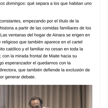
Los domingos
: qué separa a los que habitan uno
nstantes, empezando por el título de la
istoria a partir de las comidas familiares de los
 Las ventanas del hogar de Ainara se erigen en
religioso que también aparece en el cartel
to católico y el familiar no cesan en toda la
; con la mirada frontal de Maite hacia su
lgo esperanzador el quedarnos con la
directora, que también defiende la exclusión de
or generar debate.