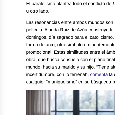
El paralelismo plantea todo el conflicto de
u otro lado.
Las resonancias entre ambos mundos son co
película. Alauda Ruiz de Azúa construye la h
domingos, día sagrado para el catolicismo.
forma de arco, otro símbolo eminentemente 
promocional. Estas similitudes entre el ámbi
obra, que busca consuelo con el plano final
mundo, hacia su marido y su hijo
. “Tiene a
incertidumbre, con lo terrenal”,
comenta
la 
cualquier “maniqueísmo” en su búsqueda p