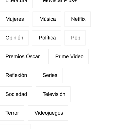
Literatura
Movistar Plus+
Mujeres
Música
Netflix
Opinión
Política
Pop
Premios Óscar
Prime Video
Reflexión
Series
Sociedad
Televisión
Terror
Videojuegos