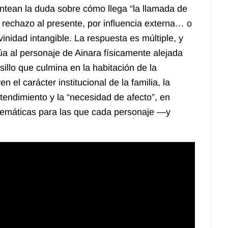
ntean la duda sobre cómo llega “la llamada de
el rechazo al presente, por influencia externa… o
inidad intangible. La respuesta es múltiple, y
úa al personaje de Ainara físicamente alejada
sillo que culmina en la habitación de la
 el carácter institucional de la familia, la
ntendimiento y la “necesidad de afecto”, en
stemáticas para las que cada personaje —y