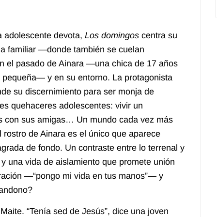
na adolescente devota,
Los domingos
centra su
ama familiar —donde también se cuelan
en el pasado de Ainara —una chica de 17 años
a pequeña— y en su entorno. La protagonista
nde su discernimiento para ser monja de
les quehaceres adolescentes: vivir un
as con sus amigas… Un mundo cada vez más
l rostro de Ainara es el único que aparece
grada de fondo. Un contraste entre lo terrenal y
al y una vida de aislamiento que promete unión
ración —“pongo mi vida en tus manos”— y
andono?
 Maite. “Tenía sed de Jesús”, dice una joven