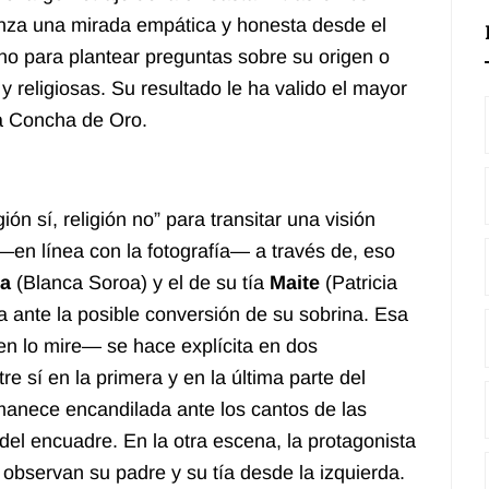
za una mirada empática y honesta desde el
ino para plantear preguntas sobre su origen o
 y religiosas. Su resultado le ha valido el mayor
la Concha de Oro.
ión sí, religión no” para transitar una visión
—en línea con la fotografía— a través de, eso
ra
(Blanca Soroa) y el de su tía
Maite
(Patricia
 ante la posible conversión de su sobrina. Esa
ien lo mire— se hace explícita en dos
 sí en la primera y en la última parte del
rmanece encandilada ante los cantos de las
el encuadre. En la otra escena, la protagonista
a observan su padre y su tía desde la izquierda.