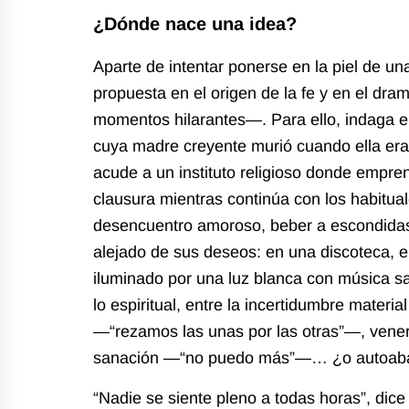
¿Dónde nace una idea?
Aparte de intentar ponerse en la piel de u
propuesta en el origen de la fe y en el dr
momentos hilarantes—. Para ello, indaga 
cuya madre creyente murió cuando ella er
acude a un instituto religioso donde empre
clausura mientras continúa con los habitua
desencuentro amoroso, beber a escondid
alejado de sus deseos: en una discoteca, e
iluminado por una luz blanca con música sa
lo espiritual, entre la incertidumbre materi
—“rezamos las unas por las otras”—, vene
sanación —“no puedo más”—… ¿o autoab
“Nadie se siente pleno a todas horas”, dice