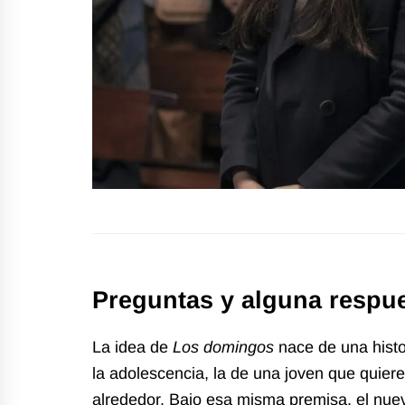
Preguntas y alguna respues
La idea de
Los domingos
nace de una hist
la adolescencia, la de una joven que quier
alrededor. Bajo esa misma premisa, el nue