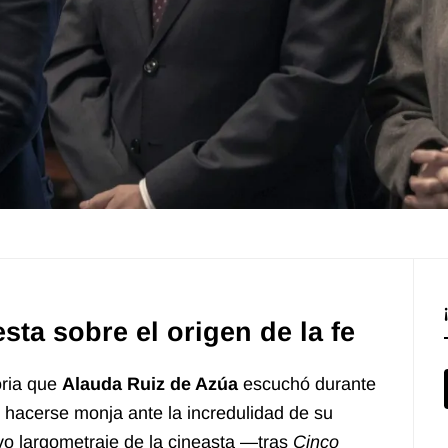
ta sobre el origen de la fe
oria que
Alauda Ruiz de Azúa
escuchó durante
e hacerse monja ante la incredulidad de su
vo largometraje de la cineasta —tras
Cinco