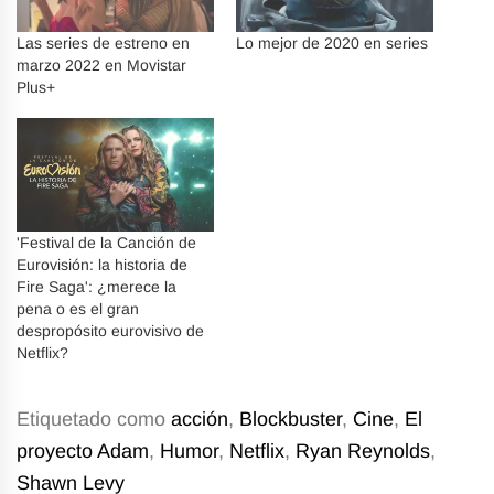
Las series de estreno en
Lo mejor de 2020 en series
marzo 2022 en Movistar
Plus+
'Festival de la Canción de
Eurovisión: la historia de
Fire Saga': ¿merece la
pena o es el gran
despropósito eurovisivo de
Netflix?
Etiquetado como
acción
,
Blockbuster
,
Cine
,
El
proyecto Adam
,
Humor
,
Netflix
,
Ryan Reynolds
,
Shawn Levy