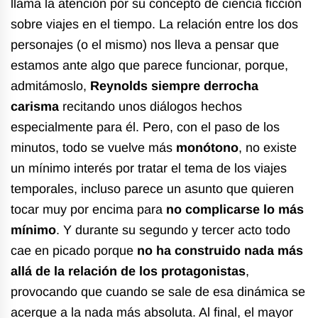
llama la atención por su concepto de ciencia ficción
sobre viajes en el tiempo. La relación entre los dos
personajes (o el mismo) nos lleva a pensar que
estamos ante algo que parece funcionar, porque,
admitámoslo,
Reynolds siempre derrocha
carisma
recitando unos diálogos hechos
especialmente para él. Pero, con el paso de los
minutos, todo se vuelve más
monótono
, no existe
un mínimo interés por tratar el tema de los viajes
temporales, incluso parece un asunto que quieren
tocar muy por encima para
no complicarse lo más
mínimo
. Y durante su segundo y tercer acto todo
cae en picado porque
no ha construido nada más
allá de la relación de los protagonistas
,
provocando que cuando se sale de esa dinámica se
acerque a la nada más absoluta. Al final, el mayor