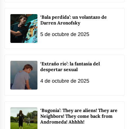
‘Bala perdida’: un volantazo de
Darren Aronofsky
5 de octubre de 2025
‘Extraño río’: la fantasía del
despertar sexual
4 de octubre de 2025
‘Bugonia’: They are aliens! They are
Neighbors! They come back from
Andromeda! Ahhhh!