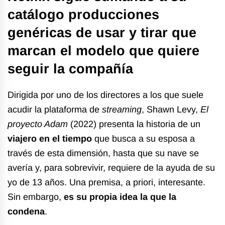
catálogo producciones
genéricas de usar y tirar que
marcan el modelo que quiere
seguir la compañía
Dirigida por uno de los directores a los que suele
acudir la plataforma de
streaming
, Shawn Levy,
El
proyecto Adam
(2022) presenta la historia de un
viajero en el tiempo
que busca a su esposa a
través de esta dimensión, hasta que su nave se
avería y, para sobrevivir, requiere de la ayuda de su
yo de 13 años. Una premisa, a priori, interesante.
Sin embargo,
es su propia idea la que la
condena
.