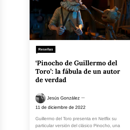
Reseñas
‘Pinocho de Guillermo del
Toro’: la fábula de un autor
de verdad
Jesús González
11 de diciembre de 2022
Guillermo del Toro presenta en Netflix su
particular versión del clásico Pinocho, una