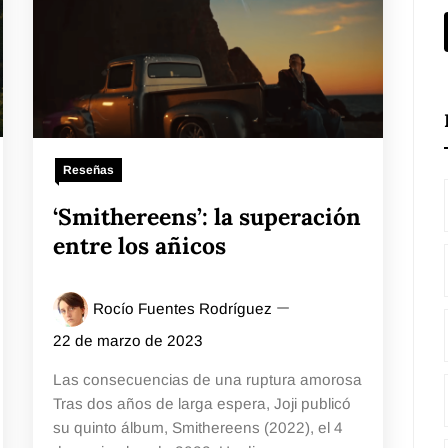
Reseñas
‘Smithereens’: la superación
entre los añicos
Rocío Fuentes Rodríguez
22 de marzo de 2023
Las consecuencias de una ruptura amorosa
Tras dos años de larga espera, Joji publicó
su quinto álbum, Smithereens (2022), el 4