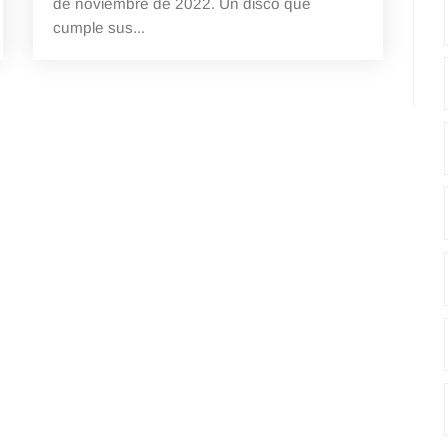
de noviembre de 2022. Un disco que
cumple sus...