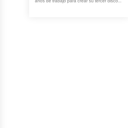
años de trabajo para crear su tercer disco...