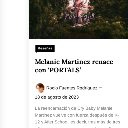
Reseñas
Melanie Martinez renace
con ‘PORTALS’
Rocío Fuentes Rodríguez
18 de agosto de 2023
La reencarnación de Cry Baby Melanie
Martinez vuelve con fuerza después de K-
12 y After School, es decir, tras más de tres