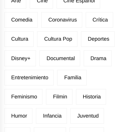
Arte
Cine
Cine Español
Comedia
Coronavirus
Crítica
Cultura
Cultura Pop
Deportes
Disney+
Documental
Drama
Entretenimiento
Familia
Feminismo
Filmin
Historia
Humor
Infancia
Juventud