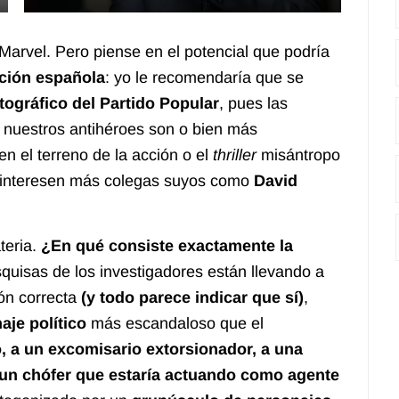
 Marvel
. Pero piense en el potencial que podría
pción española
: yo le recomendaría que se
ográfico del Partido Popular
, pues las
nuestros antihéroes son o bien más
en el terreno de la acción o el
thriller
misántropo
e interesen más colegas suyos como
David
teria.
¿En qué consiste exactamente la
squisas de los investigadores están llevando a
ón correcta
(y todo parece indicar que sí)
,
aje político
más escandaloso que el
, a un excomisario extorsionador, a una
a un chófer que estaría actuando como agente