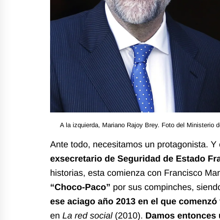
A la izquierda, Mariano Rajoy Brey. Foto del Ministerio
Ante todo, necesitamos un protagonista. Y 
exsecretario de Seguridad de Estado Fr
historias, esta comienza con Francisco Ma
“Choco-Paco”
por sus compinches, siendo 
ese aciago año 2013 en el que comenzó
en
La red social
(2010).
Damos entonces u