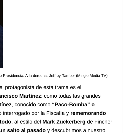
 de Presidencia. A la derecha, Jeffrey Tambor (Mingle Media TV)
el protagonista de esta trama es el
ancisco Martínez
: como todas las grandes
rtínez, conocido como
“Paco-Bomba” o
interrogado por la Fiscalía y
rememorando
 todo
, al estilo del
Mark Zuckerberg
de Fincher
n salto al pasado
y descubrimos a nuestro