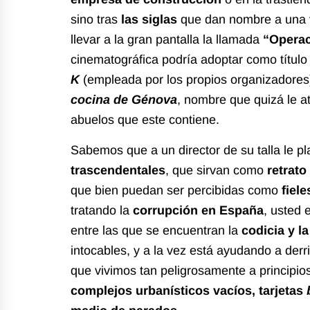
sino tras
las siglas
que dan nombre a una
llevar a la gran pantalla la llamada
“Operac
cinematográfica podría adoptar como título 
K
(
empleada por los propios organizadores
cocina de Génova
, nombre que quizá le at
abuelos que este contiene.
Sabemos que a un director de su talla le pl
trascendentales
, que sirvan como
retrato
que bien puedan ser percibidas como
fiel
tratando la
corrupción en España
, usted 
entre las que se encuentran la
codicia y la
intocables, y a la vez está ayudando a derr
que vivimos tan peligrosamente a principios
complejos urbanísticos vacíos, tarjetas