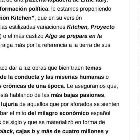
formación política
: le estamos proponiendo
ión Kitchen”
, que en su versión
las estilizadas variaciones
Kitchen, Proyecto
) o el más castizo
Algo se prepara en la
raiga más por la referencia a la tierra de sus
ace dar a luz obras que bien traen
temas
 de la conducta y las miserias humanas
o
es crónicas de una época
. Le aseguramos que,
está hablando de las
más bajas pasiones
,
 lujuria
de aquellos que por aforados se sienten
ibar el mito
del milagro económico
español
 de siglo y que se materializó en forma de
black
, cajas
b
y más de cuatro millones y