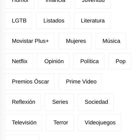
Humor
Infancia
Juventud
LGTB
Listados
Literatura
Movistar Plus+
Mujeres
Música
Netflix
Opinión
Política
Pop
Premios Óscar
Prime Video
Reflexión
Series
Sociedad
Televisión
Terror
Videojuegos