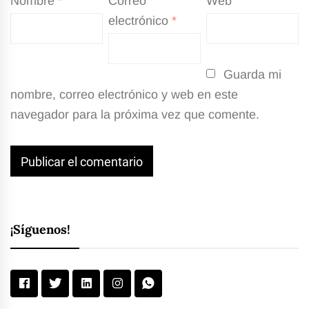
Nombre
*
Correo
Web
electrónico
*
Guarda mi
nombre, correo electrónico y web en este
navegador para la próxima vez que comente.
¡Síguenos!