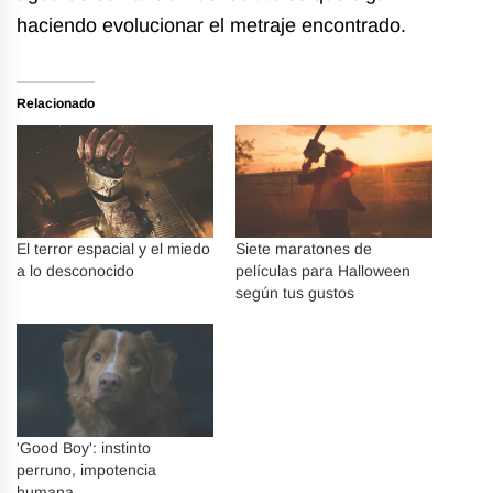
haciendo evolucionar el metraje encontrado.
Relacionado
El terror espacial y el miedo
Siete maratones de
a lo desconocido
películas para Halloween
según tus gustos
'Good Boy': instinto
perruno, impotencia
humana