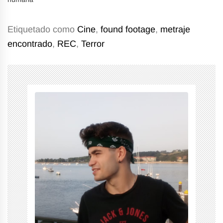
Etiquetado como
Cine
,
found footage
,
metraje
encontrado
,
REC
,
Terror