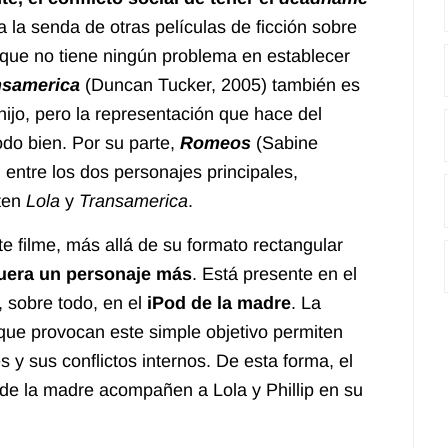
a la senda de otras películas de ficción sobre
nque no tiene ningún problema en establecer
nsamerica
(Duncan Tucker, 2005) también es
hijo, pero la representación que hace del
odo bien. Por su parte,
Romeos
(Sabine
 entre los dos personajes principales,
rten
Lola
y
Transamerica
.
e filme, más allá de su formato rectangular
uera un personaje más
. Está presente en el
, sobre todo, en el
iPod de la madre
. La
que provocan este simple objetivo permiten
 y sus conflictos internos. De esta forma, el
s de la madre acompañen a Lola y Phillip en su