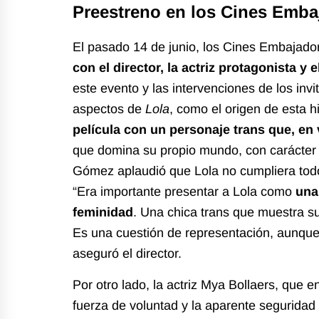
Preestreno en los Cines Emba
El pasado 14 de junio, los
Cines Embajado
con el director, la actriz protagonista y
este evento y las intervenciones de los inv
aspectos de
Lola
, como el origen de esta h
película con un personaje trans que, en 
que domina su propio mundo, con carácter y
Gómez aplaudió que Lola no cumpliera todos
“Era importante presentar a Lola como
una
feminidad
. Una chica trans que muestra s
Es una cuestión de representación, aunque 
aseguró el director.
Por otro lado, la actriz Mya Bollaers, que 
fuerza de voluntad y la aparente seguridad 