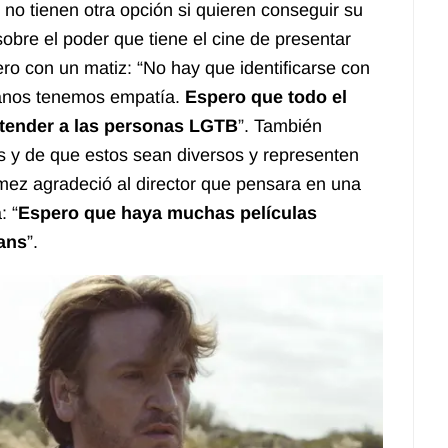
 no tienen otra opción si quieren conseguir su
obre el poder que tiene el cine de presentar
ro con un matiz: “No hay que identificarse con
manos tenemos empatía.
Espero que todo el
ntender a las personas LGTB
”
. También
s y de que estos sean diversos y representen
ómez agradeció al director que pensara en una
: “
Espero que haya muchas películas
rans
”
.