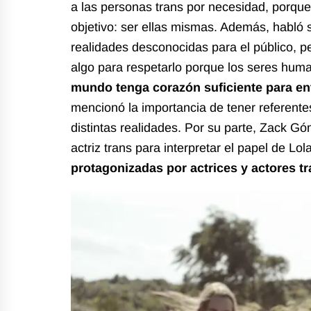
a las personas trans por necesidad, porque
objetivo: ser ellas mismas. Además, habló s
realidades desconocidas para el público, pe
algo para respetarlo porque los seres hu
mundo tenga corazón suficiente para e
mencionó la importancia de tener referente
distintas realidades. Por su parte, Zack G
actriz trans para interpretar el papel de Lola
protagonizadas por actrices y actores t