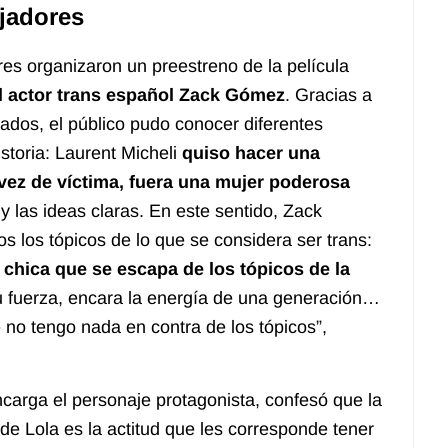
jadores
res
organizaron un preestreno de la película
 el actor trans español Zack Gómez
. Gracias a
itados, el público pudo conocer diferentes
istoria: Laurent Micheli
quiso hacer una
vez de víctima
,
fuera una mujer poderosa
 las ideas claras. En este sentido, Zack
 los tópicos de lo que se considera ser trans:
 chica que se escapa de los tópicos de la
u fuerza, encara la energía de una generación…
no tengo nada en contra de los tópicos”,
encarga el personaje protagonista, confesó que la
de Lola es la actitud que les corresponde tener