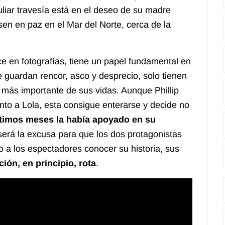
uliar travesía está en el deseo de su madre
sen en paz en el Mar del Norte, cerca de la
ce en fotografías, tiene un papel fundamental en
 se guardan rencor, asco y desprecio, solo tienen
 más importante de sus vidas. Aunque Phillip
ento a Lola, esta consigue enterarse y decide no
ltimos meses la había apoyado en su
 será la excusa para que los dos protagonistas
o a los espectadores conocer su historia, sus
ión, en principio, rota
.