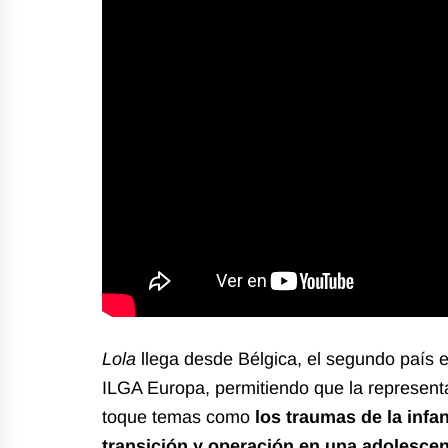
Lola
llega desde Bélgica, el segundo paí
ILGA Europa
, permitiendo que la represen
toque temas como
los traumas de la
infa
transición y operación en una adolescent