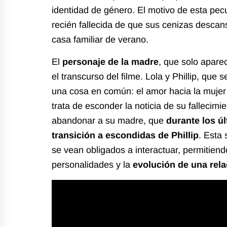
identidad de género. El motivo de esta pec
recién fallecida de que sus cenizas descan
casa familiar de verano.
El
personaje de la madre
, que solo apare
el transcurso del filme. Lola y Phillip, que
una cosa en común: el amor hacia la mujer
trata de esconder la noticia de su fallecimi
abandonar a su madre, que
durante los ú
transición a escondidas de Phillip
. Esta
se vean obligados a interactuar, permitiend
personalidades y la
evolución de una relac