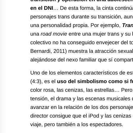
en el DNI
… De esta forma, la cinta continú
personajes trans durante su transición, au
una personalidad propia. Por ejemplo,
Tra
una
road movie
entre una mujer trans y su 
colectivo no ha conseguido envejecer del t
Bernardi, 2011) muestra la atracción sexual
alejándose del nexo familiar que sí compa
Uno de los elementos característicos de est
(4:3), es el
uso del simbolismo como si f
color rosa, las cenizas, las estrellas… Pero
tensión, el drama y las escenas musicales 
avanzar en la relación de los dos personajes
director consigue que el iPod y las ceniza
viaje, pero también a los espectadores.