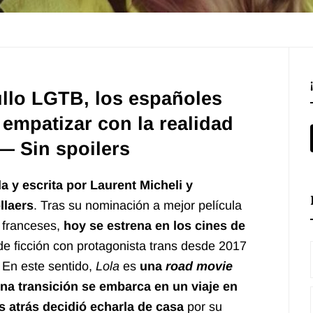
llo LGTB, los españoles
 empatizar con la realidad
 — Sin spoilers
da y escrita por Laurent Micheli y
llaers
. Tras su nominación a mejor película
 franceses,
hoy se estrena en los cines de
de ficción con protagonista trans desde 2017
. En este sentido,
Lola
es
una
road movie
na transición se embarca en un viaje en
s atrás decidió echarla de casa
por su