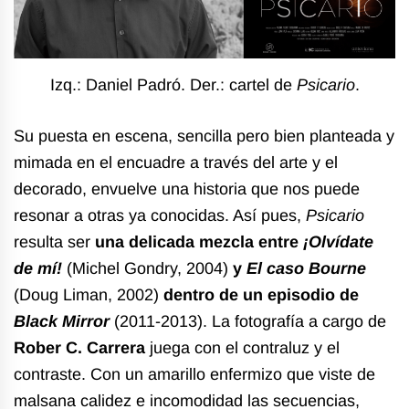
Izq.: Daniel Padró. Der.: cartel de
Psicario
.
Su puesta en escena, sencilla pero bien planteada y
mimada en el encuadre a través del arte y el
decorado, envuelve una historia que nos puede
resonar a otras ya conocidas. Así pues,
Psicario
resulta ser
una delicada mezcla entre
¡Olvídate
de mí!
(Michel Gondry, 2004)
y
El caso Bourne
(Doug Liman, 2002)
dentro de
un episodio de
Black Mirror
(2011-2013). La fotografía a cargo de
Rober C. Carrera
juega con el contraluz y el
contraste. Con un amarillo enfermizo que viste de
malsana calidez e incomodidad las secuencias,