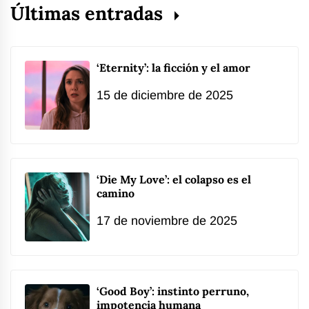
Últimas entradas
‘Eternity’: la ficción y el amor
15 de diciembre de 2025
‘Die My Love’: el colapso es el
camino
17 de noviembre de 2025
‘Good Boy’: instinto perruno,
impotencia humana