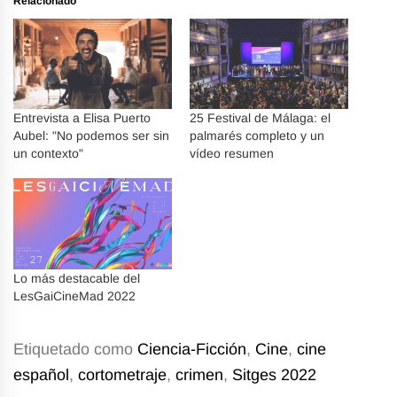
Relacionado
Entrevista a Elisa Puerto
25 Festival de Málaga: el
Aubel: "No podemos ser sin
palmarés completo y un
un contexto"
vídeo resumen
Lo más destacable del
LesGaiCineMad 2022
Etiquetado como
Ciencia-Ficción
,
Cine
,
cine
español
,
cortometraje
,
crimen
,
Sitges 2022