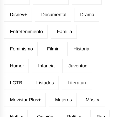
Disney+
Documental
Drama
Entretenimiento
Familia
Feminismo
Filmin
Historia
Humor
Infancia
Juventud
LGTB
Listados
Literatura
Movistar Plus+
Mujeres
Música
Netflix
Opinión
Política
Pop