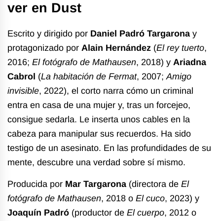
ver en Dust
Escrito y dirigido por
Daniel Padró Targarona
y
protagonizado por
Alain Hernández
(
El rey tuerto
,
2016;
El fotógrafo de Mathausen
, 2018) y
Ariadna
Cabrol
(
La habitación de Fermat
, 2007;
Amigo
invisible
, 2022), el corto narra cómo un criminal
entra en casa de una mujer y, tras un forcejeo,
consigue sedarla. Le inserta unos cables en la
cabeza para manipular sus recuerdos. Ha sido
testigo de un asesinato. En las profundidades de su
mente, descubre una verdad sobre sí mismo.
Producida por
Mar Targarona
(directora de
El
fotóg
rafo de Mathausen
, 2018 o
El cuco
, 2023) y
Joaquín Padró
(productor de
El cuerpo
, 2012 o