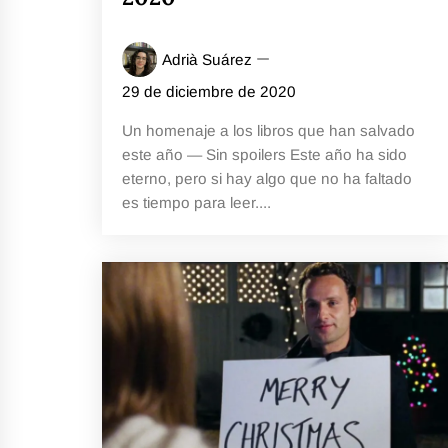
Adrià Suárez
29 de diciembre de 2020
Un homenaje a los libros que han salvado
este año — Sin spoilers Este año ha sido
eterno, pero si hay algo que no ha faltado
es tiempo para leer....