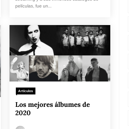
películas, fue un...
Artículos
Los mejores álbumes de
2020