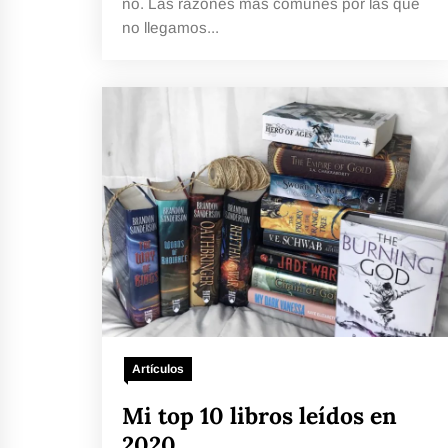
no. Las razones más comunes por las que
no llegamos...
Artículos
Mi top 10 libros leídos en
2020