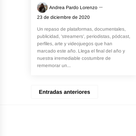
Andrea Pardo Lorenzo
23 de diciembre de 2020
Un repaso de plataformas, documentales,
publicidad, 'streamers', periodistas, pódcast,
perfiles, arte y videojuegos que han
marcado este año. Llega el final del año y
nuestra irremediable costumbre de
rememorar un...
Navegación
Entradas anteriores
de
entradas