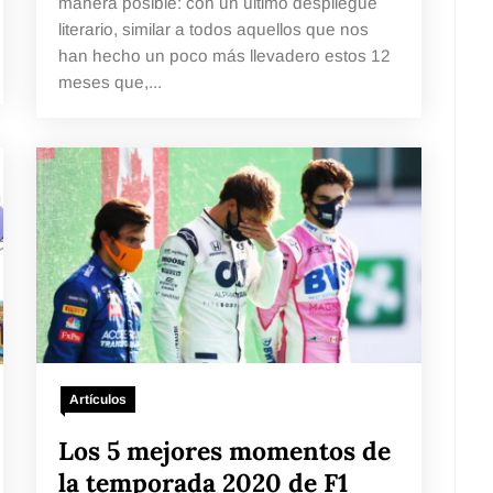
manera posible: con un último despliegue
literario, similar a todos aquellos que nos
han hecho un poco más llevadero estos 12
meses que,...
Artículos
Los 5 mejores momentos de
la temporada 2020 de F1