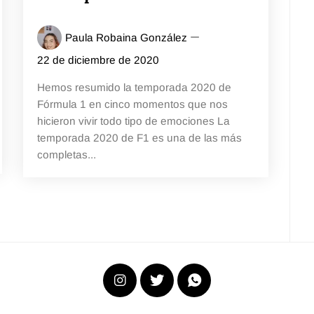
Paula Robaina González
22 de diciembre de 2020
Hemos resumido la temporada 2020 de
Fórmula 1 en cinco momentos que nos
hicieron vivir todo tipo de emociones La
temporada 2020 de F1 es una de las más
completas...
Instagram
X
WhatsApp