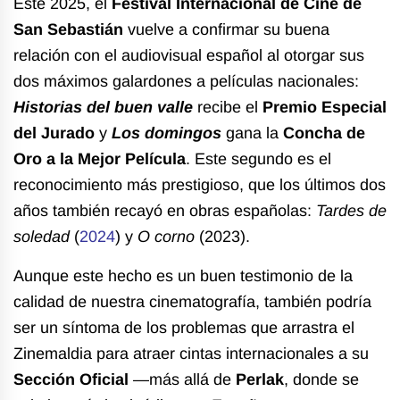
Este 2025, el
Festival Internacional de Cine de
San Sebastián
vuelve a confirmar su buena
relación con el audiovisual español al otorgar sus
dos máximos galardones a películas nacionales:
Historias del buen valle
recibe el
Premio Especial
del Jurado
y
Los domingos
gana la
Concha de
Oro a la Mejor Película
. Este segundo es el
reconocimiento más prestigioso, que los últimos dos
años también recayó en obras españolas:
Tardes de
soledad
(
2024
) y
O corno
(2023).
Aunque este hecho es un buen testimonio de la
calidad de nuestra cinematografía, también podría
ser un síntoma de los problemas que arrastra el
Zinemaldia para atraer cintas internacionales a su
Sección Oficial
—más allá de
Perlak
, donde se