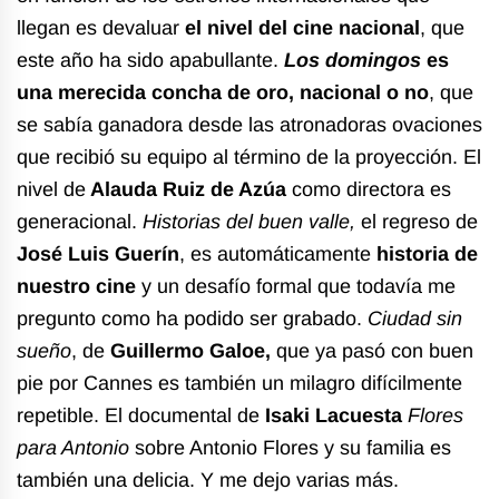
llegan es devaluar
el nivel del cine nacional
, que
este año ha sido apabullante.
Los domingos
es
una merecida concha de oro, nacional o no
, que
se sabía ganadora desde las atronadoras ovaciones
que recibió su equipo al término de la proyección. El
nivel de
Alauda Ruiz de Azúa
como directora es
generacional.
Historias del buen
valle,
el regreso de
José Luis Guerín
, es automáticamente
historia de
nuestro cine
y un desafío formal que todavía me
pregunto como ha podido ser grabado.
Ciudad sin
sueño
, de
Guillermo Galoe,
que ya pasó con buen
pie por Cannes es también un milagro difícilmente
repetible. El documental de
Isaki Lacuesta
Flores
para Antonio
sobre Antonio Flores y su familia es
también una delicia. Y me dejo varias más.