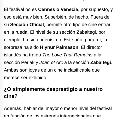
El festival no es
Cannes o Venecia
, por supuesto, y
eso está muy bien. Superbién, de hecho. Fuera de
su
Sección Oficial
, permite otro tipo de cine entrar
en la rueda. El nivel de su sección Zabaltegi, por
ejemplo, ha sido buenísimo. Este año, para mí, la
sorpresa ha sido
Hlynur Palmason
. El director
islandés ha traído
The Love That Remains
a la
sección Perlak y
Joan of Arc
a la sección
Zabaltegi
.
Ambas son joyas de un cine inclasificable que
merece ser exhibido.
¿O simplemente desprestigio a nuestro
cine?
Además, hablar del mayor o menor nivel del festival
en función de los estrenos internacionales que