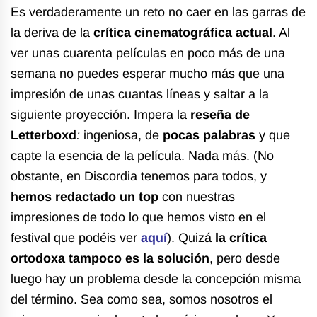
Es verdaderamente un reto no caer en las garras de
la deriva de la
crítica cinematográfica actual
. Al
ver unas cuarenta películas en poco más de una
semana no puedes esperar mucho más que una
impresión de unas cuantas líneas y saltar a la
siguiente proyección. Impera la
reseña de
L
etterboxd
:
ingeniosa, de
pocas palabras
y que
capte la esencia de la película. Nada más. (No
obstante, en Discordia tenemos para todos, y
hemos redactado un top
con nuestras
impresiones de todo lo que hemos visto en el
festival que podéis ver
aquí
). Quizá
la crítica
ortodoxa tampoco es la solución
, pero desde
luego hay un problema desde la concepción misma
del término. Sea como sea, somos nosotros el