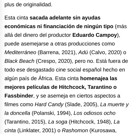
plus de originalidad.
Esta cinta
sacada adelante sin ayudas
económicas ni financiación de ningún tipo
(más
allá del dinero del productor
Eduardo Campoy
),
puede asemejarse a otras producciones como
Mediterráneo
(Barrena, 2021),
Adú
(Calvo, 2020) o
Black Beach
(Crespo, 2020), pero no. Está fuera de
todo ese desgastado cine social español hecho en
algún país de África. Esta cinta
homenajea las
mejores películas de Hitchcock, Tarantino o
Fassbinder
, y se asemeja en ciertos aspectos a
filmes como
Hard Candy
(Slade, 2005),
La muerte y
la doncella
(Polanski, 1994),
Los odiosos ocho
(Tarantino, 2015),
La soga
(Hitchcock, 1948),
La
cinta
(Linklater, 2001) o
Rashomon
(Kurosawa,