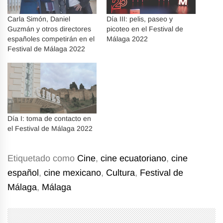
Carla Simón, Daniel
Día III: pelis, paseo y
Guzmán y otros directores
picoteo en el Festival de
españoles competirán en el
Málaga 2022
Festival de Málaga 2022
Día I: toma de contacto en
el Festival de Málaga 2022
Etiquetado como
Cine
,
cine ecuatoriano
,
cine
español
,
cine mexicano
,
Cultura
,
Festival de
Málaga
,
Málaga