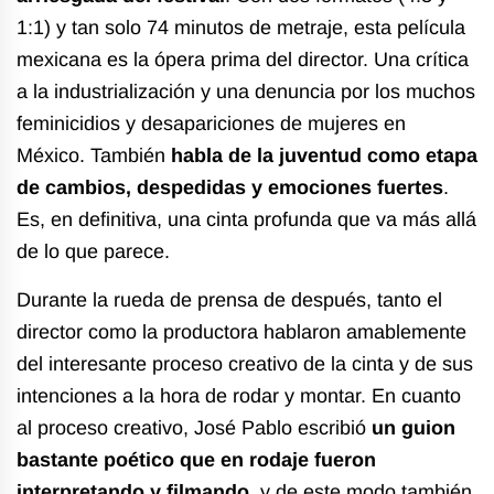
1:1) y tan solo 74 minutos de metraje, esta película
mexicana es la ópera prima del director. Una crítica
a la industrialización y una denuncia por los muchos
feminicidios y desapariciones de mujeres en
México. También
habla de la juventud como etapa
de cambios, despedidas y emociones fuertes
.
Es, en definitiva, una cinta profunda que va más allá
de lo que parece.
Durante la rueda de prensa de después, tanto el
director como la productora hablaron amablemente
del interesante proceso creativo de la cinta y de sus
intenciones a la hora de rodar y montar. En cuanto
al proceso creativo, José Pablo escribió
un guion
bastante poético que en rodaje fueron
interpretando y filmando
, y de este modo también