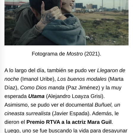
Fotograma de
Mostro
(2021).
A lo largo del día, también se pudo ver
Llegaron de
noche
(Imanol Uribe),
Los buenos modales
(Marta
Díaz),
Como Dios manda
(Paz Jiménez) y la muy
esperada
Utama
(Alejandro Loayza Grisi).
Asimismo, se pudo ver el documental
Buñuel, un
cineasta surrealista
(Javier Espada). Además, le
dieron el
Premio RTVA a la actriz Mara Guil
.
Luego, uno se fue buscando la vida para desayunar