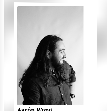
Aarón Wong