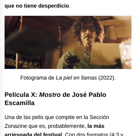
que no tiene desperdicio
.
Fotograma de
La piel en llamas
(2022).
Película X:
Mostro
de José Pablo
Escamilla
Una de las pelis que compite en la Sección
Zonazine que es, probablemente,
la más
arriesgada del festival
. Con dos formatos (4:3 y